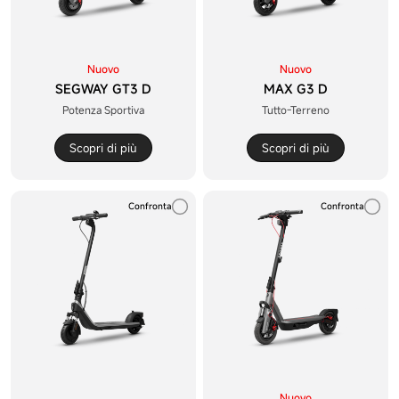
Nuovo
Nuovo
SEGWAY GT3 D
MAX G3 D
Potenza Sportiva
Tutto-Terreno
Scopri di più
Scopri di più
Confronta
Confronta
Nuovo