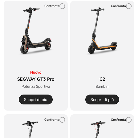
Confronta
Confronta
Nuovo
SEGWAY GT3 Pro
C2
Potenza Sportiva
Bambini
Scopri di più
Scopri di più
Confronta
Confronta