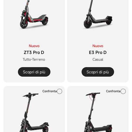
Nuovo
Nuovo
ZT3 Pro D
E3 Pro D
Tutto-Terreno
Casual
Scopri di più
Scopri di più
Confronta
Confronta