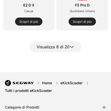
E2 D II
F3 Pro D
Casual
Quotidiano Urbano
Scopri di più
Scopri di più
Visualizza 8 di 20
Home
eKickScooter
Tutti i prodotti eKickScooter
Categorie di Prodotti