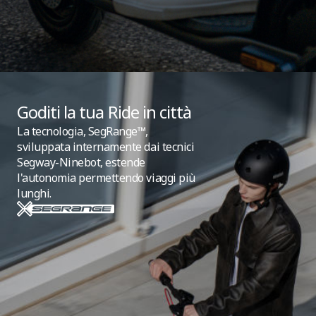
Goditi la tua Ride in città
La tecnologia, SegRange™,
sviluppata internamente dai tecnici
Segway-Ninebot, estende
l'autonomia permettendo viaggi più
lunghi.