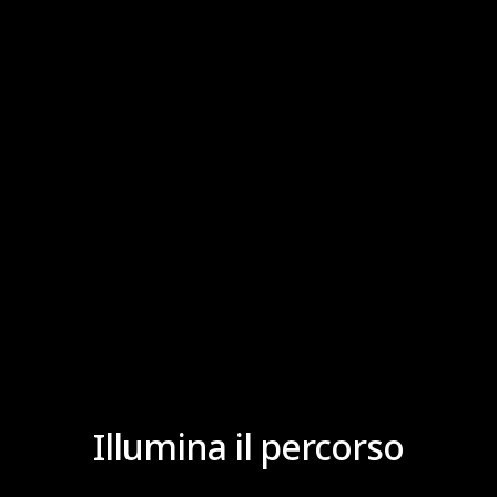
TCS ON
TSC OFF
Illumina il percorso