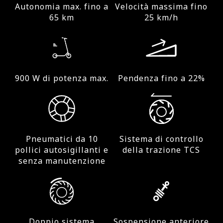
Autonomia max. fino a
Velocità massima fino
65 km
25 km/h
900 W di potenza max.
Pendenza fino a 22%
Pneumatici da 10
Sistema di controllo
pollici autosigillanti e
della trazione TCS
senza manutenzione
Doppio sistema
Sospensione anteriore