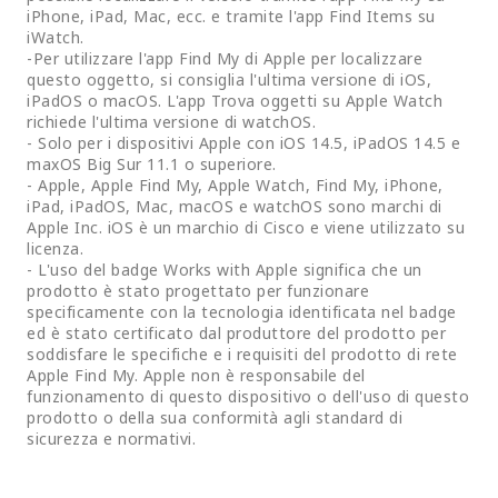
iPhone, iPad, Mac, ecc. e tramite l'app Find Items su
iWatch.
-Per utilizzare l'app Find My di Apple per localizzare
questo oggetto, si consiglia l'ultima versione di iOS,
iPadOS o macOS. L'app Trova oggetti su Apple Watch
richiede l'ultima versione di watchOS.
- Solo per i dispositivi Apple con iOS 14.5, iPadOS 14.5 e
maxOS Big Sur 11.1 o superiore.
- Apple, Apple Find My, Apple Watch, Find My, iPhone,
iPad, iPadOS, Mac, macOS e watchOS sono marchi di
Apple Inc. iOS è un marchio di Cisco e viene utilizzato su
licenza.
- L'uso del badge Works with Apple significa che un
prodotto è stato progettato per funzionare
specificamente con la tecnologia identificata nel badge
ed è stato certificato dal produttore del prodotto per
soddisfare le specifiche e i requisiti del prodotto di rete
Apple Find My. Apple non è responsabile del
funzionamento di questo dispositivo o dell'uso di questo
prodotto o della sua conformità agli standard di
sicurezza e normativi.