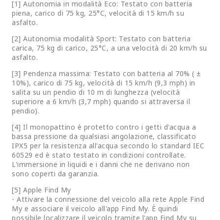
[1] Autonomia in modalità Eco: Testato con batteria
piena, carico di 75 kg, 25°C, velocità di 15 km/h su
asfalto.
[2] Autonomia modalità Sport: Testato con batteria
carica, 75 kg di carico, 25°C, a una velocità di 20 km/h su
asfalto.
[3] Pendenza massima: Testato con batteria al 70% ( ±
10%), carico di 75 kg, velocità di 15 km/h (9,3 mph) in
salita su un pendio di 10 m di lunghezza (velocità
superiore a 6 km/h (3,7 mph) quando si attraversa il
pendio).
[4] Il monopattino è protetto contro i getti d'acqua a
bassa pressione da qualsiasi angolazione, classificato
IPX5 per la resistenza all'acqua secondo lo standard IEC
60529 ed è stato testato in condizioni controllate.
L'immersione in liquidi e i danni che ne derivano non
sono coperti da garanzia.
[5] Apple Find My
- Attivare la connessione del veicolo alla rete Apple Find
My e associare il veicolo all'app Find My. È quindi
possibile localizzare il veicolo tramite l'app Find My su