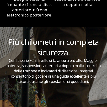
frenante (freno a disco
a doppia molla
anteriore + freno
elettronico posteriore)
Più chilometri in completa
sicurezza.
Con la serie F2, il livello si fa ancora più alto. Maggior
potenza, sospensioni anteriori a doppia molla, controllo
della trazione e indicatori di direzione integrati
consentono di godere di una guida eccellente e più
sicura durante gli spostamenti quotidiani.