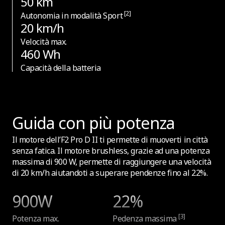
50 km
[2]
Autonomia in modalità Sport
20 km/h
Velocità max.
460 Wh
Capacità della batteria
Guida con più potenza
Il motore dell’F2 Pro D II ti permette di muoverti in città
senza fatica. Il motore brushless, grazie ad una potenza
massima di 900 W, permette di raggiungere una velocità
di 20 km/h aiutandoti a superare pendenze fino al 22%.
900W
22%
[3]
Potenza max.
Pedenza massima