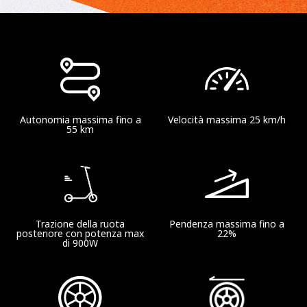
18.5 kg
Gamma
Autonomia massima fino a
Velocità massima 25 km/h
Autonomia teorica
55 km
Fino a 55 km
Autonomia alla massima velocità
Fino a 40 km (25 km/h)
Trazione della ruota
Pendenza massima fino a
posteriore con potenza max
22%
di 900W
Caratteristiche prodotto