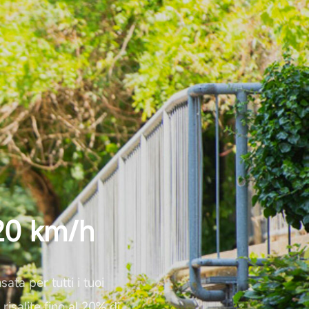
20 km/h
ta per tutti i tuoi
risalite fino al 20% di