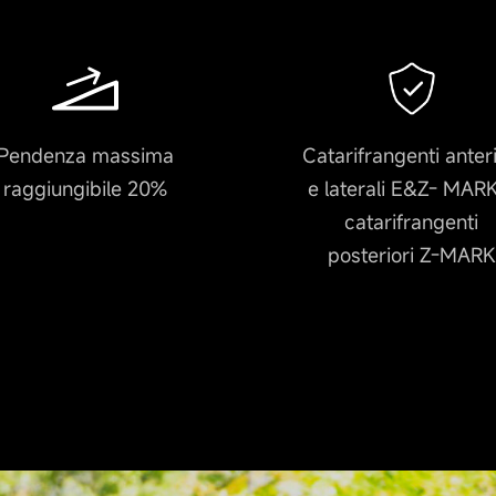
Pendenza massima
Catarifrangenti anteri
raggiungibile 20%
e laterali E&Z- MAR
catarifrangenti
posteriori Z-MARK