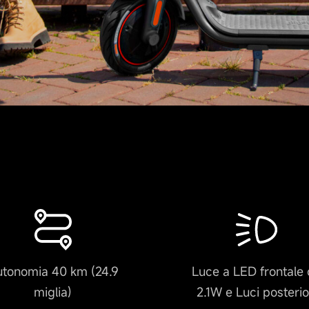
tonomia 40 km (24.9
Luce a LED frontale
miglia)
2.1W e Luci posterio