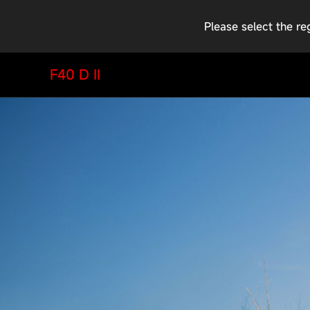
Please select the r
F40 D II