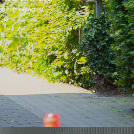
ambiente circostante
dly.