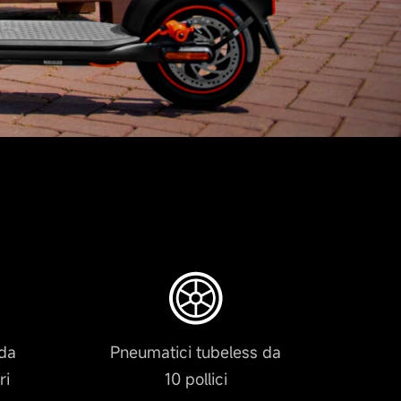
 da
Pneumatici tubeless da
ri
10 pollici