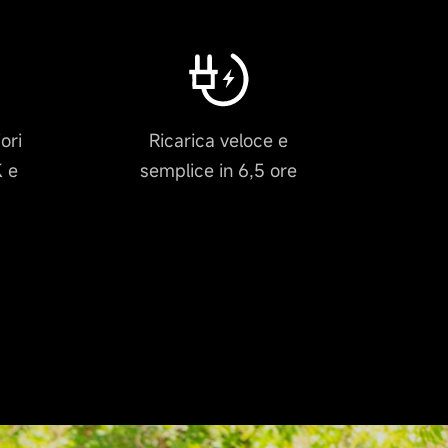
ori
Ricarica veloce e
K e
semplice in 6,5 ore